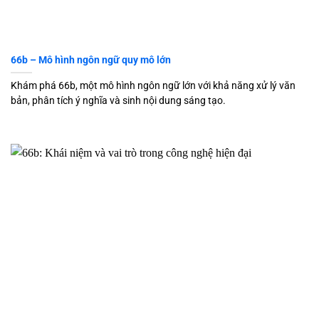
Một phần quan trọng của trải nghiệm ở 66b casino là các
cơ chế thưởng và chương trình khách hàng thân thiết được
thiết kế cạnh tranh và minh bạch. Người chơi có thể nhận
thưởng theo các cấp độ thành viên, tích lũy điểm đổi quà,
66b – Mô hình ngôn ngữ quy mô lớn
nhận bonus cho các sự kiện đặc biệt và tham gia các
Khám phá 66b, một mô hình ngôn ngữ lớn với khả năng xử lý văn
chương trình khuyến mãi theo mùa. Không chỉ tăng giá trị
bản, phân tích ý nghĩa và sinh nội dung sáng tạo.
chơi, hệ thống thưởng còn được tích hợp để bạn có thể
theo dõi tiến độ, đặt mục tiêu và tối ưu hóa chiến lược chơi
một cách có hệ thống.
Tính năng 4: An toàn và bảo mật dữ liệu ở mức cao nhất
Bảo mật là nền tảng cốt lõi trong mọi hoạt động của 66b
casino. Nền tảng được mã hóa SSL, tuân thủ các chuẩn
công nghiệp về bảo vệ dữ liệu và quyền riêng tư, đồng thời
áp dụng các biện pháp xác thực và kiểm toán định kỳ.
Người chơi có thể yên tâm về tính minh bạch của các giao
dịch và tính toàn vẹn của kết quả trò chơi. Môi trường an
toàn cũng được tăng cường bằng các cơ chế phát hiện