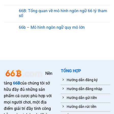
gian hoạt động và đảm bảo trải nghiệm mượt mà ngay cả
66B: Tổng quan về mô hình ngôn ngữ 66 tỷ tham
trong giờ cao điểm. Đội ngũ hỗ trợ kỹ thuật làm việc 24/7
số
để giải quyết mọi vấn đề phát sinh, từ tối ưu hóa hiệu suất
trò chơi đến tư vấn về cách tận dụng các chương trình
66b – Mô hình ngôn ngữ quy mô lớn
thưởng.
Công nghệ và ưu điểm nổi bật
Trong bối cảnh cạnh tranh gay gắt trên thị trường casino
trực tuyến, 66b casino nổi bật nhờ sự kết hợp giữa công
nghệ tiên tiến, quy trình vận hành chuẩn mực và sự tập
trung vào người chơi. Dưới đây là những yếu tố công nghệ
TỔNG HỢP
Nền
và ưu điểm đáng chú ý được tích hợp xuyên suốt trong nền
Hướng dẫn đăng ký
tảng:
tảng
66B
của chúng tôi sở
Hướng dẫn đăng nhập
hữu đầy đủ những sản
Thứ nhất, cơ chế đồ họa và tương tác được tối ưu hóa bởi
phẩm cá cược phù hợp với
Hướng dẫn gửi tiền
các công cụ render hiện đại, giúp hình ảnh trò chơi sắc nét,
mọi người chơi, một địa
động tác mượt mà, và hiệu suất hiệu ứng âm thanh sống
Hướng dẫn rút tiền
điểm giải trí đầy tính công
động, tăng tính chân thực cho mỗi ván chơi. Thứ hai, hệ