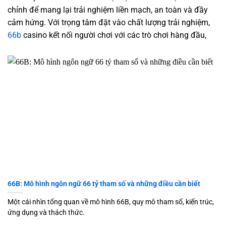
chỉnh để mang lại trải nghiệm liền mạch, an toàn và đầy
cảm hứng. Với trọng tâm đặt vào chất lượng trải nghiệm,
66b
casino kết nối người chơi với các trò chơi hàng đầu,
các cơ hội thưởng đa dạng và một môi trường tương tác
chuyên nghiệp mà ở đó mọi chi tiết được chăm chút bằng
công nghệ tiên tiến và thiết kế tối ưu người dùng. Bài viết
này sẽ đi sâu vào vai trò của
66b
casino trong hệ sinh thái
thương hiệu
66b
, những điểm sáng nổi bật và cách mà
người chơi có thể tận hưởng tối đa giá trị từ sản phẩm này.
66b casino – Định hình lại trải nghiệm casino của thương hiệu
66b
66B: Mô hình ngôn ngữ 66 tỷ tham số và những điều cần biết
66b casino Tổng quan
Một cái nhìn tổng quan về mô hình 66B, quy mô tham số, kiến trúc,
ứng dụng và thách thức.
66b
casino được xây dựng như một sản phẩm cốt lõi của