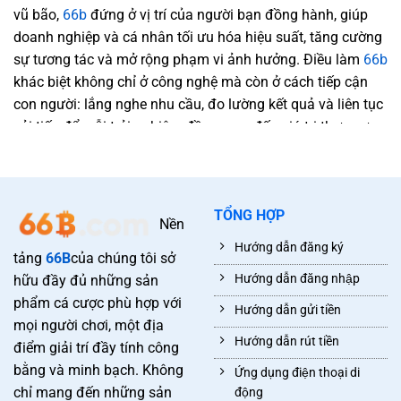
vũ bão,
66b
đứng ở vị trí của người bạn đồng hành, giúp
doanh nghiệp và cá nhân tối ưu hóa hiệu suất, tăng cường
sự tương tác và mở rộng phạm vi ảnh hưởng. Điều làm
66b
khác biệt không chỉ ở công nghệ mà còn ở cách tiếp cận
con người: lắng nghe nhu cầu, đo lường kết quả và liên tục
cải tiến để mỗi trải nghiệm đều mang đến giá trị thực sự.
Nếu bạn đang tìm kiếm một nền tảng có thể đồng hành từ
ý tưởng đến triển khai và từ thử nghiệm đến đo lường, hãy
để 66b dẫn đường bằng một sự kết hợp giữa khoa học và
TỔNG HỢP
cảm xúc, giữa tính hiệu quả và tính nhân văn.
Nền
Hướng dẫn đăng ký
Hãy hình dung về một hệ sinh thái nơi mọi thứ kết nối một
tảng
66B
của chúng tôi sở
cách tự nhiên: từ các giải pháp quản lý dự án đến các công
Hướng dẫn đăng nhập
hữu đầy đủ những sản
cụ phân tích sâu và các dịch vụ hỗ trợ khách hàng 24/7.
phẩm cá cược phù hợp với
Hướng dẫn gửi tiền
Đó là cách mà 66b tạo nên một trải nghiệm liền mạch, nơi
mọi người chơi, một địa
Hướng dẫn rút tiền
mỗi người dùng có thể tìm thấy điểm tựa cho sự sáng tạo
điểm giải trí đầy tính công
và sự nghiệp của mình. Và điều thú vị nhất chính là sự linh
bằng và minh bạch. Không
Ứng dụng điện thoại di
hoạt trong cách 66b thích nghi với từng ngành, từng mô
chỉ mang đến những sản
động