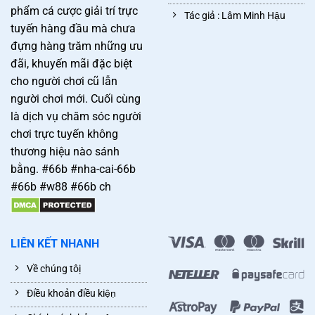
phẩm cá cược giải trí trực
Tác giả : Lâm Minh Hậu
tuyến hàng đầu mà chưa
đựng hàng trăm những ưu
đãi, khuyến mãi đặc biệt
cho người chơi cũ lẫn
người chơi mới. Cuối cùng
là dịch vụ chăm sóc người
chơi trực tuyến không
thương hiệu nào sánh
bằng. #66b #nha-cai-66b
#66b #w88 #66b ch
LIÊN KẾT NHANH
Về chúng tôị
Điều khoản điều kiệṇ