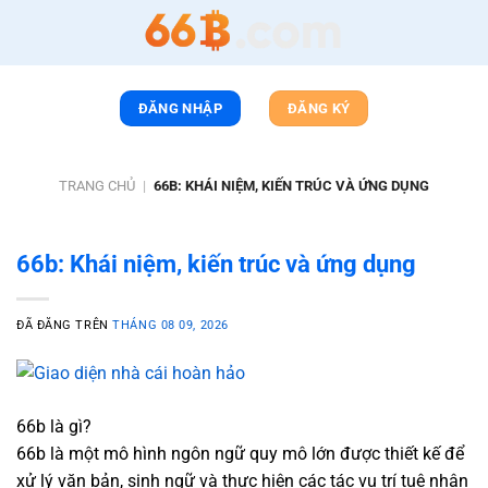
Chuyển
đến
nội
dung
ĐĂNG NHẬP
ĐĂNG KÝ
TRANG CHỦ
|
66B: KHÁI NIỆM, KIẾN TRÚC VÀ ỨNG DỤNG
66b: Khái niệm, kiến trúc và ứng dụng
ĐÃ ĐĂNG TRÊN
THÁNG 08 09, 2026
66b là gì?
66b là một mô hình ngôn ngữ quy mô lớn được thiết kế để
xử lý văn bản, sinh ngữ và thực hiện các tác vụ trí tuệ nhân