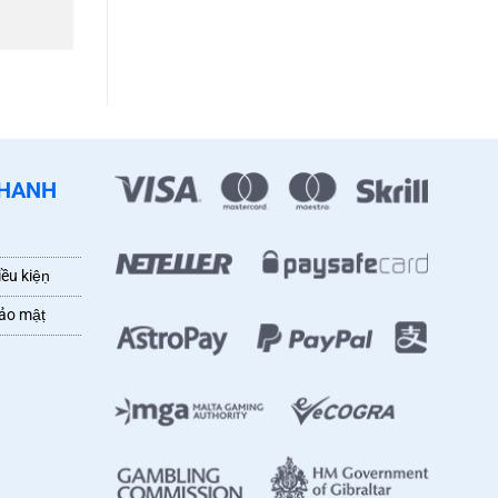
NHANH
̀u kiệṇ
̉o mậṭ