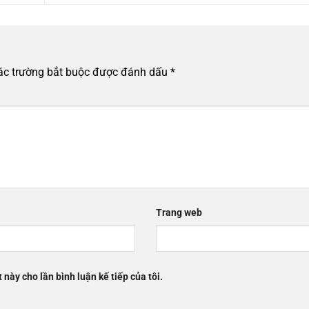
ác trường bắt buộc được đánh dấu
*
Trang web
 này cho lần bình luận kế tiếp của tôi.