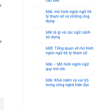
cần biết
i
66b: mô hình ngôn ngữ 66
tỷ tham số và những ứng
dụng
66b là gì và các ngữ cảnh
sử dụng
u
66B: Tổng quan về mô hình
ngôn ngữ 66 tỷ tham số
66b – Mô hình ngôn ngữ
quy mô lớn
66b: Khái niệm và vai trò
trong công nghệ hiện đại