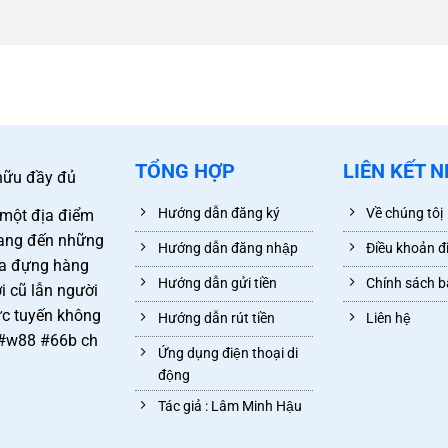
TỔNG HỢP
LIÊN KẾT 
 hữu đầy đủ
Hướng dẫn đăng ký
Về chúng tôị
 một địa điểm
 mang đến những
Hướng dẫn đăng nhập
Điều khoản điê
ưa đựng hàng
Hướng dẫn gửi tiền
Chính sách ba
i cũ lẫn người
ực tuyến không
Hướng dẫn rút tiền
Liên hệ̣
 #w88 #66b ch
Ứng dụng điện thoại di
động
Tác giả : Lâm Minh Hậu