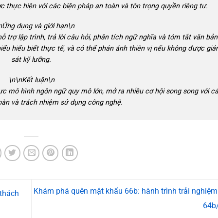
c thực hiện với các biện pháp an toàn và tôn trọng quyền riêng tư.
n
Ứng dụng và giới hạn
\n
trợ lập trình, trả lời câu hỏi, phân tích ngữ nghĩa và tóm tắt văn bản
hiếu hiểu biết thực tế, và có thể phản ánh thiên vị nếu không được gi
sát kỹ lưỡng.
\n\n
Kết luận
\n
 vực mô hình ngôn ngữ quy mô lớn, mở ra nhiều cơ hội song song với c
oàn và trách nhiệm sử dụng công nghệ.
Khám phá quên mật khẩu 66b: hành trình trải nghiệm 
 thách
64b