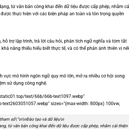
 dạng, từ văn bản công khai đến dữ liệu được cấp phép, nhằm cả
y được thực hiện với các biện pháp an toàn và tôn trọng quyền
ỗ trợ lập trình, trả lời câu hỏi, phân tích ngữ nghĩa và tóm tắt
, khả năng thiếu hiểu biết thực tế, và có thể phản ánh thiên vị nế
lĩnh vực mô hình ngôn ngữ quy mô lớn, mở ra nhiều cơ hội song
hiệm sử dụng công nghệ.
g.static01.top/text/66b/66b-text1097.webp"
6b-text2603051057.webp" sizes="(max-width: 800px) 100vw,
 tham số\"\n\n
Đào tạo và dữ liệu
\n
ạng, từ văn bản công khai đến dữ liệu được cấp phép, nhằm cải thiện