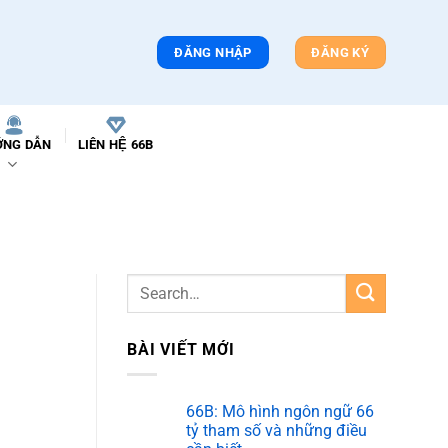
ĐĂNG NHẬP
ĐĂNG KÝ
́NG DẪN
LIÊN HỆ 66B
BÀI VIẾT MỚI
66B: Mô hình ngôn ngữ 66
tỷ tham số và những điều