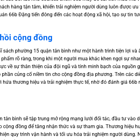
 khách hàng tận tâm, khiến trải nghiệm người dùng luôn được ưu 
uán 66b Đặng tiến đông đến các hoạt động xã hội, tạo sự tin t
 hồi cộng đồng
ĩ sách phường 15 quận tân bình như một hành trình tiện lợi và
n phẩm rõ ràng, trong khi một người mua khác khen ngợi sự nh
ực về sự thân thiện của đội ngũ và tính minh bạch của nguồn 
p phần củng cố niềm tin cho cộng đồng địa phương. Trên các di
i hứa thương hiệu và trải nghiệm thực tế, nhờ đó đánh giá 66b 
 tân bình sẽ tập trung mở rộng mạng lưới đối tác, đầu tư vào d
o cộng đồng để tăng nhận thức và sự tham gia. Thương hiệu hư
iện quy trình vận hành và tối ưu hóa trải nghiệm người dùng. N