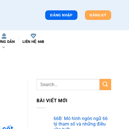
ĐĂNG NHẬP
ĐĂNG KÝ
́NG DẪN
LIÊN HỆ 66B
BÀI VIẾT MỚI
66B: Mô hình ngôn ngữ 66
tỷ tham số và những điều
 cốt