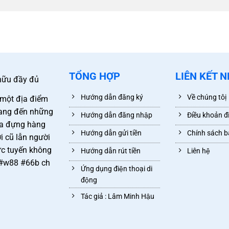
TỔNG HỢP
LIÊN KẾT 
 hữu đầy đủ
Hướng dẫn đăng ký
Về chúng tôị
 một địa điểm
 mang đến những
Hướng dẫn đăng nhập
Điều khoản điê
ưa đựng hàng
Hướng dẫn gửi tiền
Chính sách ba
i cũ lẫn người
ực tuyến không
Hướng dẫn rút tiền
Liên hệ̣
 #w88 #66b ch
Ứng dụng điện thoại di
động
Tác giả : Lâm Minh Hậu