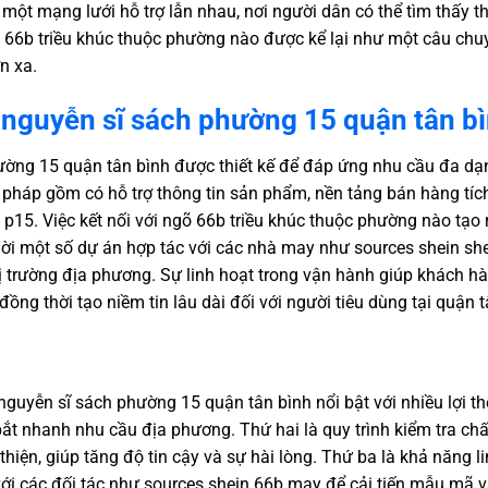
một mạng lưới hỗ trợ lẫn nhau, nơi người dân có thể tìm thấy t
 66b triều khúc thuộc phường nào được kể lại như một câu chu
n xa.
b nguyễn sĩ sách phường 15 quận tân b
ường 15 quận tân bình được thiết kế để đáp ứng nhu cầu đa dạ
 pháp gồm có hỗ trợ thông tin sản phẩm, nền tảng bán hàng tíc
i p15. Việc kết nối với ngõ 66b triều khúc thuộc phường nào tạo 
hời một số dự án hợp tác với các nhà may như sources shein sh
trường địa phương. Sự linh hoạt trong vận hành giúp khách hàn
ng thời tạo niềm tin lâu dài đối với người tiêu dùng tại quận t
guyễn sĩ sách phường 15 quận tân bình nổi bật với nhiều lợi th
ắt nhanh nhu cầu địa phương. Thứ hai là quy trình kiểm tra ch
iện, giúp tăng độ tin cậy và sự hài lòng. Thứ ba là khả năng l
với các đối tác như sources shein 66b may để cải tiến mẫu mã 