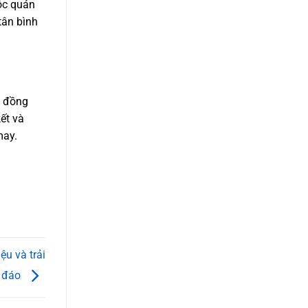
ộc quán
tân bình
g đồng
ết và
may.
ệu và trải
 đáo