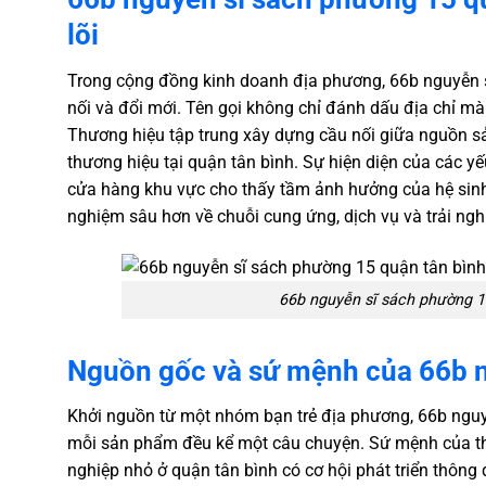
lõi
Trong cộng đồng kinh doanh địa phương, 66b nguyễn s
nối và đổi mới. Tên gọi không chỉ đánh dấu địa chỉ mà
Thương hiệu tập trung xây dựng cầu nối giữa nguồn sản
thương hiệu tại quận tân bình. Sự hiện diện của các y
cửa hàng khu vực cho thấy tầm ảnh hưởng của hệ sinh 
nghiệm sâu hơn về chuỗi cung ứng, dịch vụ và trải ng
66b nguyễn sĩ sách phường 15 
Nguồn gốc và sứ mệnh của 66b n
Khởi nguồn từ một nhóm bạn trẻ địa phương, 66b nguy
mỗi sản phẩm đều kể một câu chuyện. Sứ mệnh của thư
nghiệp nhỏ ở quận tân bình có cơ hội phát triển thông 