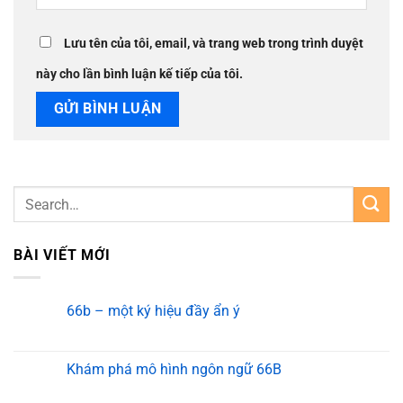
Lưu tên của tôi, email, và trang web trong trình duyệt
này cho lần bình luận kế tiếp của tôi.
BÀI VIẾT MỚI
66b – một ký hiệu đầy ẩn ý
Khám phá mô hình ngôn ngữ 66B