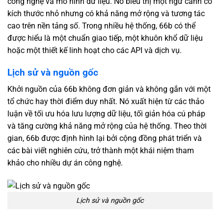
công nghệ và mô hình dữ liệu. Nó biểu thị một ngữ cảnh có
kích thước nhỏ nhưng có khả năng mở rộng và tương tác
cao trên nền tảng số. Trong nhiều hệ thống, 66b có thể
được hiểu là một chuẩn giao tiếp, một khuôn khổ dữ liệu
hoặc một thiết kế linh hoạt cho các API và dịch vụ.
Lịch sử và nguồn gốc
Khởi nguồn của 66b không đơn giản và không gắn với một
tổ chức hay thời điểm duy nhất. Nó xuất hiện từ các thảo
luận về tối ưu hóa lưu lượng dữ liệu, tối giản hóa cú pháp
và tăng cường khả năng mở rộng của hệ thống. Theo thời
gian, 66b được định hình lại bởi cộng đồng phát triển và
các bài viết nghiên cứu, trở thành một khái niệm tham
khảo cho nhiều dự án công nghệ.
Lịch sử và nguồn gốc