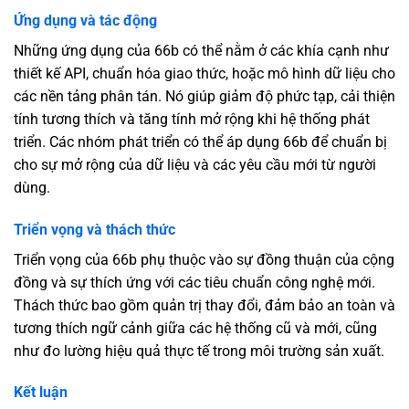
Ứng dụng và tác động
Những ứng dụng của 66b có thể nằm ở các khía cạnh như
thiết kế API, chuẩn hóa giao thức, hoặc mô hình dữ liệu cho
các nền tảng phân tán. Nó giúp giảm độ phức tạp, cải thiện
tính tương thích và tăng tính mở rộng khi hệ thống phát
triển. Các nhóm phát triển có thể áp dụng 66b để chuẩn bị
cho sự mở rộng của dữ liệu và các yêu cầu mới từ người
dùng.
Triển vọng và thách thức
Triển vọng của 66b phụ thuộc vào sự đồng thuận của cộng
đồng và sự thích ứng với các tiêu chuẩn công nghệ mới.
Thách thức bao gồm quản trị thay đổi, đảm bảo an toàn và
tương thích ngữ cảnh giữa các hệ thống cũ và mới, cũng
như đo lường hiệu quả thực tế trong môi trường sản xuất.
Kết luận