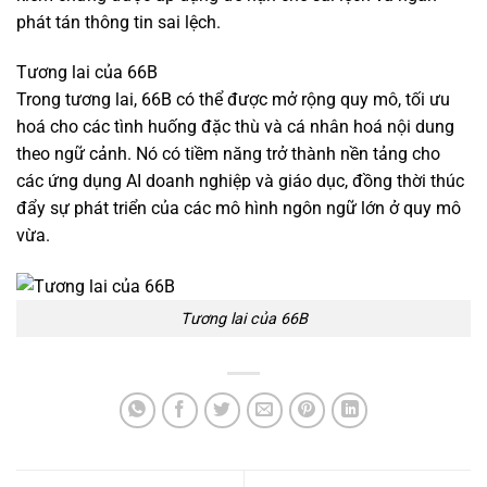
phát tán thông tin sai lệch.
Tương lai của 66B
Trong tương lai, 66B có thể được mở rộng quy mô, tối ưu
hoá cho các tình huống đặc thù và cá nhân hoá nội dung
theo ngữ cảnh. Nó có tiềm năng trở thành nền tảng cho
các ứng dụng AI doanh nghiệp và giáo dục, đồng thời thúc
đẩy sự phát triển của các mô hình ngôn ngữ lớn ở quy mô
vừa.
Tương lai của 66B