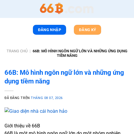
Chuyển
đến
nội
dung
ĐĂNG NHẬP
ĐĂNG KÝ
TRANG CHỦ
|
66B: MÔ HÌNH NGÔN NGỮ LỚN VÀ NHỮNG ỨNG DỤNG
TIỀM NĂNG
66B: Mô hình ngôn ngữ lớn và những ứng
dụng tiềm năng
ĐÃ ĐĂNG TRÊN
THÁNG 08 07, 2026
Giới thiệu về 66B
66B là một mô hình ngôn ngữ lớn do một nhóm nghiên