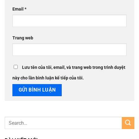
Email
*
Trang web
Lưu tên của tôi, email, và trang web trong trình duyệt
này cho lần bình luận kế tiếp của tôi.