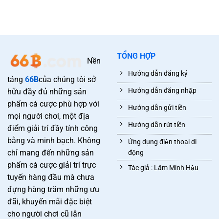
TỔNG HỢP
Nền
Hướng dẫn đăng ký
tảng
66B
của chúng tôi sở
Hướng dẫn đăng nhập
hữu đầy đủ những sản
phẩm cá cược phù hợp với
Hướng dẫn gửi tiền
mọi người chơi, một địa
Hướng dẫn rút tiền
điểm giải trí đầy tính công
bằng và minh bạch. Không
Ứng dụng điện thoại di
chỉ mang đến những sản
động
phẩm cá cược giải trí trực
Tác giả : Lâm Minh Hậu
tuyến hàng đầu mà chưa
đựng hàng trăm những ưu
đãi, khuyến mãi đặc biệt
cho người chơi cũ lẫn